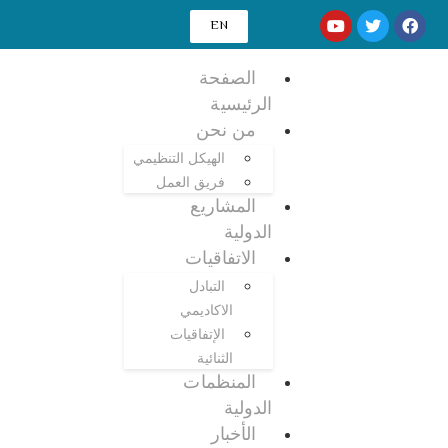
EN
الصفحة
الرئيسية
من نحن
الهيكل التنظيمي
فريق العمل
المشاريع
الدولية
الاتفاقيات
التبادل
الاكاديمي
الإتفاقيات
الثنائية
المنظمات
الدولية
الأخبار