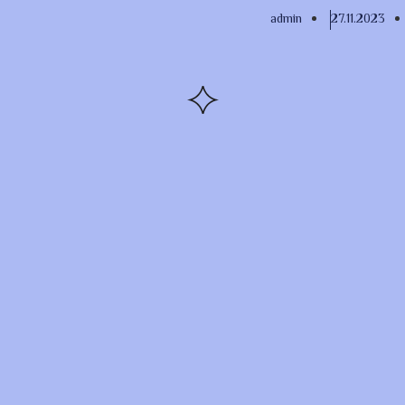
admin
27.11.2023